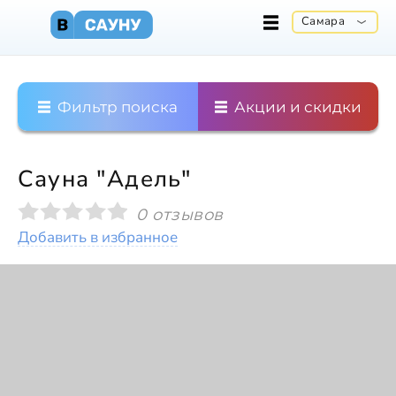
Самара
Фильтр поиска
Акции и скидки
Сауна "Адель"
0 отзывов
Добавить в избранное