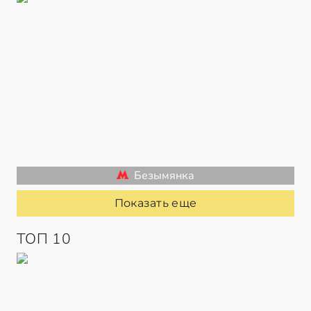
Безымянка
Показать еще
ТОП 10