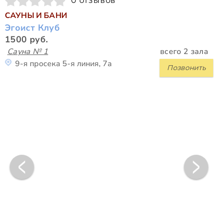
0 отзывов
САУНЫ И БАНИ
Эгоист Клуб
1500 руб.
Сауна № 1
всего 2 зала
9-я просека 5-я линия, 7а
Позвонить