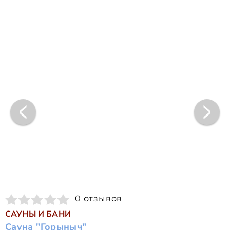
0 отзывов
САУНЫ И БАНИ
Сауна "Горыныч"