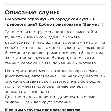
Описание сауны:
Вы хотите отдохнуть от городской суеты и
трудового дня? Добро пожаловать в "Заимку"!
Тут вас ожидает русская парная с каменкой и
душистым веничком, где вы сможете
расслабиться и насладиться ароматами настоя из
лечебных трав, после чего вас ждет освежающий
бассейн и чашечка ароматного чая в банкетном
зале. А так же, русский бильярд, настольный
теннис, караоке, DVD и домашний кинотеатр.
На территории имеется закрытая охраняемая
(бесплатная) автостоянка. При необходимости вы
сможете оставить свой автомобиль. Желающие
могут отмечать корпоративные вечера и
знаменательные даты.
Для постоянных клиентов действует система
скидок. Ждем вас круглосуточно.
К вашим услугам предоставляются: