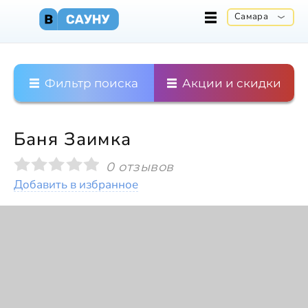
Самара
Фильтр поиска
Акции и скидки
Баня Заимка
0 отзывов
Добавить в избранное