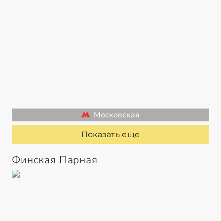
Московская
Показать еще
Финская Парная