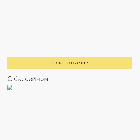
Показать еще
С бассейном