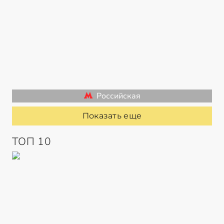
Российская
Показать еще
ТОП 10