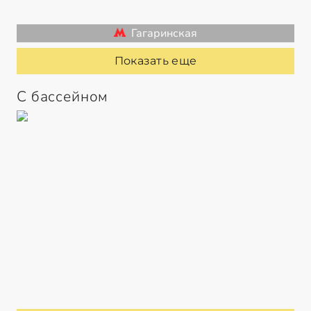
Гагаринская
Показать еще
С бассейном