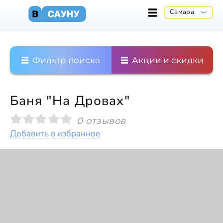
Самара
Фильтр поиска
Акции и скидки
Баня "На Дровах"
0 отзывов
Добавить в избранное