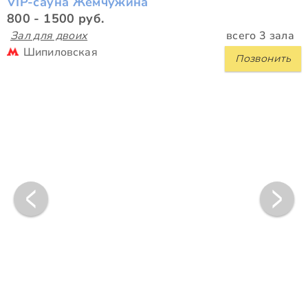
VIP-сауна Жемчужина
800 - 1500 руб.
Зал для двоих
всего 3 зала
Шипиловская
Позвонить