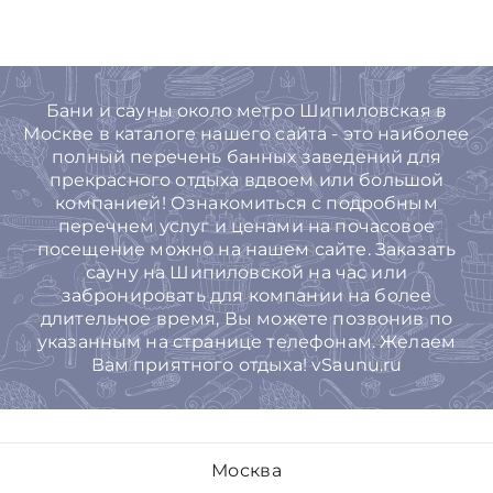
Бани и сауны около метро Шипиловская в
Москве в каталоге нашего сайта - это наиболее
полный перечень банных заведений для
прекрасного отдыха вдвоем или большой
компанией! Ознакомиться с подробным
перечнем услуг и ценами на почасовое
посещение можно на нашем сайте. Заказать
сауну на Шипиловской на час или
забронировать для компании на более
длительное время, Вы можете позвонив по
указанным на странице телефонам. Желаем
Вам приятного отдыха! vSaunu.ru
Москва